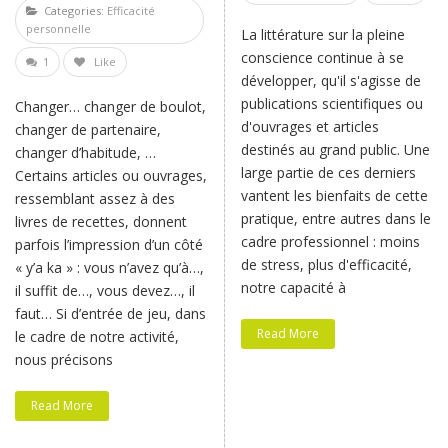
Categories:
Efficacité
personnelle
La littérature sur la pleine
conscience continue à se
1
Like
développer, qu'il s'agisse de
publications scientifiques ou
Changer… changer de boulot,
d'ouvrages et articles
changer de partenaire,
destinés au grand public. Une
changer d’habitude, …
large partie de ces derniers
Certains articles ou ouvrages,
vantent les bienfaits de cette
ressemblant assez à des
pratique, entre autres dans le
livres de recettes, donnent
cadre professionnel : moins
parfois l’impression d’un côté
de stress, plus d'efficacité,
« y’a ka » : vous n’avez qu’à…,
notre capacité à
il suffit de…, vous devez…, il
faut… Si d’entrée de jeu, dans
Read More
le cadre de notre activité,
nous précisons
Read More