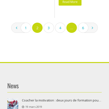
Read More
1
2
3
4
…
6
News
Coacher la motivation : deux jours de formation pour coaches, managers, RH et responsables de formation
19 mars 2019