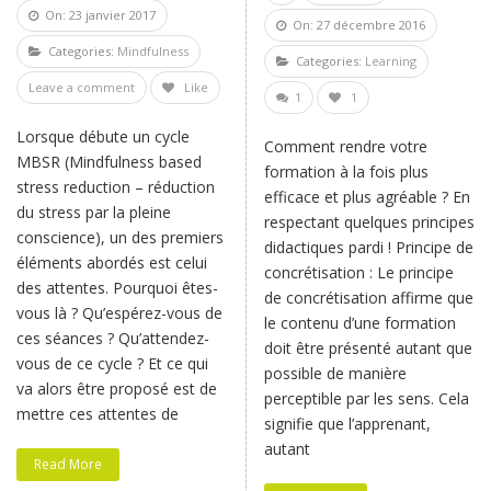
On: 23 janvier 2017
On: 27 décembre 2016
Categories:
Mindfulness
Categories:
Learning
Leave a comment
Like
1
1
Lorsque débute un cycle
Comment rendre votre
MBSR (Mindfulness based
formation à la fois plus
stress reduction – réduction
efficace et plus agréable ? En
du stress par la pleine
respectant quelques principes
conscience), un des premiers
didactiques pardi ! Principe de
éléments abordés est celui
concrétisation : Le principe
des attentes. Pourquoi êtes-
de concrétisation affirme que
vous là ? Qu’espérez-vous de
le contenu d’une formation
ces séances ? Qu’attendez-
doit être présenté autant que
vous de ce cycle ? Et ce qui
possible de manière
va alors être proposé est de
perceptible par les sens. Cela
mettre ces attentes de
signifie que l’apprenant,
autant
Read More