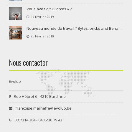
Vous avez dit « Forces »​ ?
27 février 2019
Nouveau monde du travail ? Bytes, bricks and Behaviours pour plus de communication, de collaboration et de codécision !
25 février 2019
Nous contacter
Evoluo
Rue Hébret 6 - 4210 Burdinne
francoise.marneffe@evoluo.be
085/314 384 - 0486/30 79 43