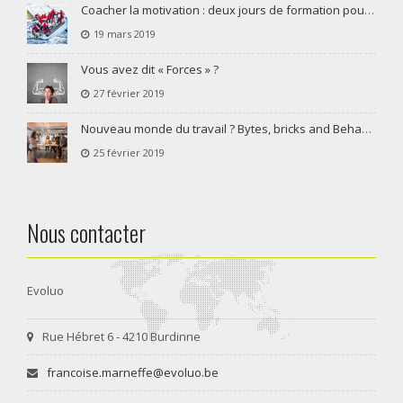
Coacher la motivation : deux jours de formation pour coaches, managers, RH et responsables de formation
19 mars 2019
Vous avez dit « Forces »​ ?
27 février 2019
Nouveau monde du travail ? Bytes, bricks and Behaviours pour plus de communication, de collaboration et de codécision !
25 février 2019
Nous contacter
Evoluo
Rue Hébret 6 - 4210 Burdinne
francoise.marneffe@evoluo.be