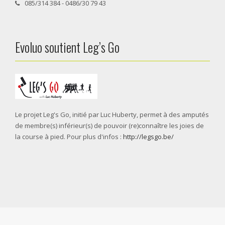
085/314 384 - 0486/30 79 43
Evoluo soutient Leg’s Go
Le projet Leg's Go, initié par Luc Huberty, permet à des amputés
de membre(s) inférieur(s) de pouvoir (re)connaître les joies de
la course à pied. Pour plus d'infos :
http://legsgo.be/