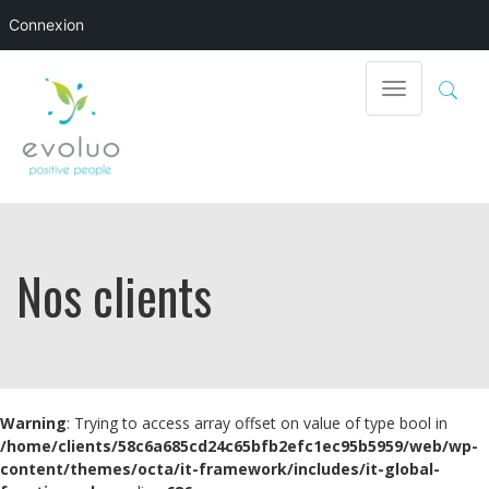
Connexion
Toggle
navigation
Nos clients
Warning
: Trying to access array offset on value of type bool in
/home/clients/58c6a685cd24c65bfb2efc1ec95b5959/web/wp-
content/themes/octa/it-framework/includes/it-global-