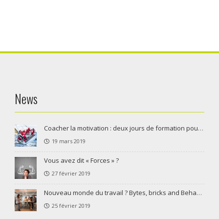
News
Coacher la motivation : deux jours de formation pour coaches, managers, RH et responsables de formation
19 mars 2019
Vous avez dit « Forces »​ ?
27 février 2019
Nouveau monde du travail ? Bytes, bricks and Behaviours pour plus de communication, de collaboration et de codécision !
25 février 2019