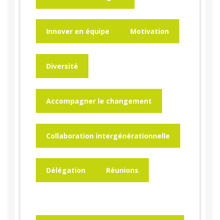
Innover en équipe
Motivation
Diversité
Accompagner le changement
Collaboration intergénérationnelle
Délégation
Réunions